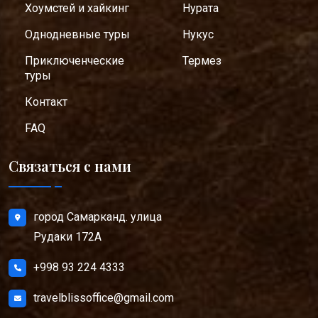
Хоумстей и хайкинг
Нурата
Однодневные туры
Нукус
Приключенческие
Термез
туры
Контакт
FAQ
Связаться с нами
город Самарканд. улица
Рудаки 172А
+998 93 224 4333
travelblissoffice@gmail.com