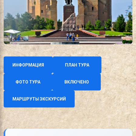
ИНФОРМАЦИЯ
ПЛАН ТУРА
ФОТО ТУРА
ВКЛЮЧЕНО
МАРШРУТЫ ЭКСКУРСИЙ