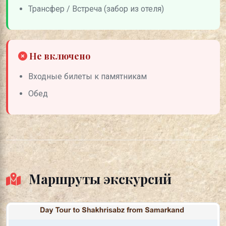
Трансфер / Встреча (забор из отеля)
Не включено
Входные билеты к памятникам
Обед
Маршруты экскурсий