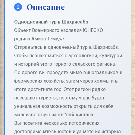
Описание
Однодневный тур в Шахрисабз
Объект Всемирного наследия ЮНЕСКО –
родина Амира Тему
ра
Отправьтесь в однодневный тур в Шахрисабз,
чтобы познакомиться с археологией, культурой
и историей этого горного сельского региона.
По дороге вы проедете мимо виноградников и
фермерских хозяйств, затем через холмы и в
итоге достигнете гор. Этот регион редко
посещают туристы, поэтому у вас будет
уникальная возможность открыть для себя
малоизвестную часть Узбекистана.
Вы посетите несколько исторических
достопримечательностей и узнаете их историю