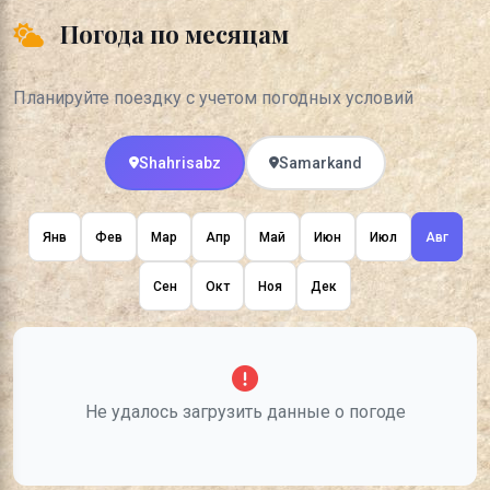
Погода по месяцам
Планируйте поездку с учетом погодных условий
Shahrisabz
Samarkand
Янв
Фев
Мар
Апр
Май
Июн
Июл
Авг
Сен
Окт
Ноя
Дек
Не удалось загрузить данные о погоде