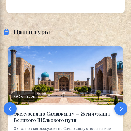
Наши туры
6-7 часов
Экскурсия по Самарканду — Жемчужина
Великого Шёлкового пути
Однодневная экскурсия по Самарканду с посещением