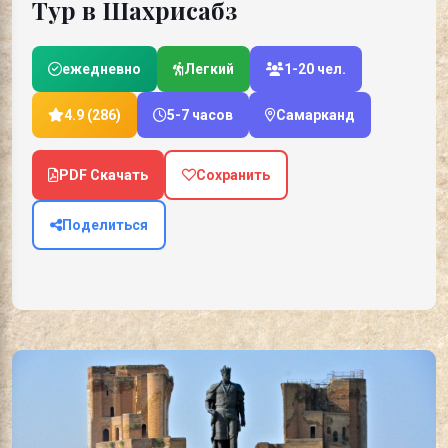
Тур в Шахрисабз
ежедневно
Легкий
1-20 чел.
4.9 (286)
5-7 часов
Самарканд
PDF Скачать
Сохранить
Поделиться