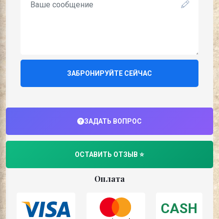
ЗАБРОНИРУЙТЕ СЕЙЧАС
ЗАДАТЬ ВОПРОС
ОСТАВИТЬ ОТЗЫВ ⭐
Оплата
CASH