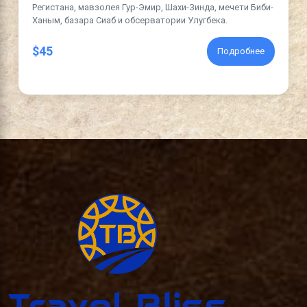
Регистана, мавзолея Гур-Эмир, Шахи-Зинда, мечети Биби-
Ханым, базара Сиаб и обсерватории Улугбека.
$45
Подробнее