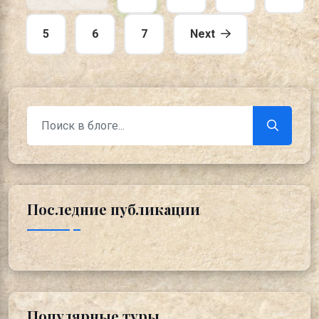
5
6
7
Next
Последние публикации
Популярные туры