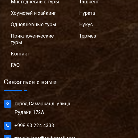
Многодневные туры
Ташкент
Хоумстей и хайкинг
Нурата
Однодневные туры
Нукус
Приключенческие
Термез
туры
Контакт
FAQ
Связаться с нами
город Самарканд. улица
Рудаки 172А
+998 93 224 4333