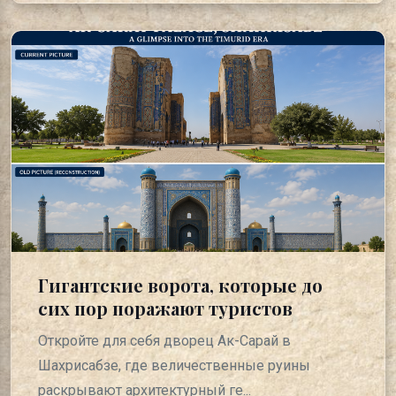
Гигантские ворота, которые до
сих пор поражают туристов
Откройте для себя дворец Ак-Сарай в
Шахрисабзе, где величественные руины
раскрывают архитектурный ге...