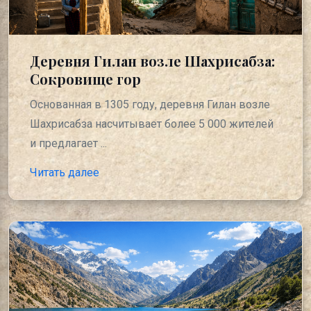
Деревня Гилан возле Шахрисабза:
Сокровище гор
Основанная в 1305 году, деревня Гилан возле
Шахрисабза насчитывает более 5 000 жителей
и предлагает ...
Читать далее