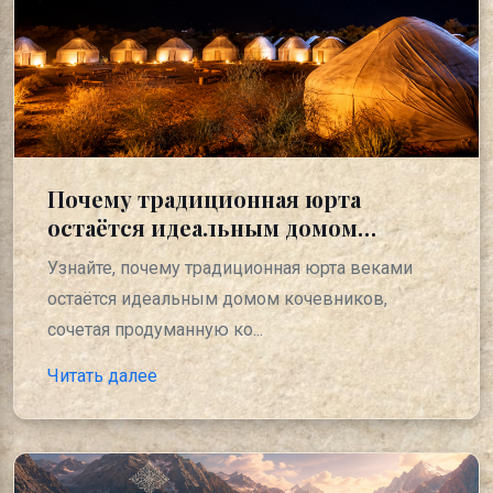
Почему традиционная юрта
остаётся идеальным домом
кочевников
Узнайте, почему традиционная юрта веками
остаётся идеальным домом кочевников,
сочетая продуманную ко...
Читать далее