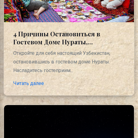
4 Причины Остановиться в
Гостевом Доме Нураты,
Узбекистан
Откройте для себя настоящий Узбекистан,
остановившись в гостевом доме Нураты.
Насладитесь гостеприим...
Читать далее