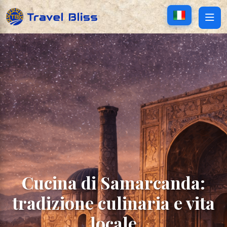
Cucina di Samarcanda:
tradizione culinaria e vita
locale