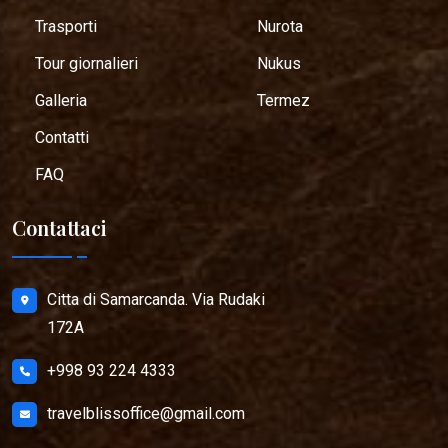
Trasporti
Nurota
Tour giornalieri
Nukus
Galleria
Termez
Contatti
FAQ
Contattaci
Citta di Samarcanda. Via Rudaki
172A
+998 93 224 4333
travelblissoffice@gmail.com