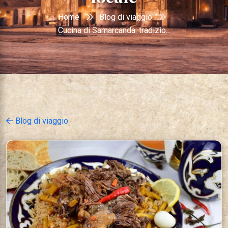
Home
Blog di viaggio
Cucina di Samarcanda: tradizio...
Blog di viaggio