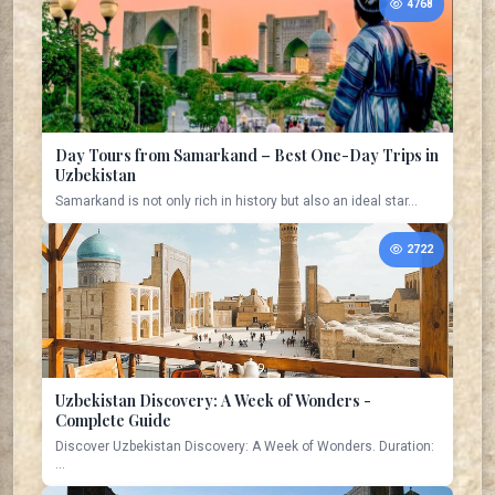
4768
Day Tours from Samarkand – Best One-Day Trips in
Uzbekistan
Samarkand is not only rich in history but also an ideal star...
2722
Uzbekistan Discovery: A Week of Wonders -
Complete Guide
Discover Uzbekistan Discovery: A Week of Wonders. Duration:
...