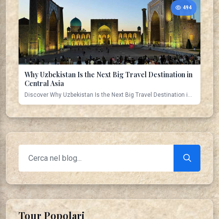
494
Why Uzbekistan Is the Next Big Travel Destination in
Central Asia
Discover Why Uzbekistan Is the Next Big Travel Destination i...
Tour Popolari