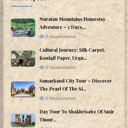
Nuratau Mountains Homestay
Adventure – 3 Days...
0 Visualizzazioni
Cultural Journey: Silk Carpet,
Konigil Paper, Urgu...
0 Visualizzazioni
Samarkand City Tour – Discover
The Pearl Of The Si...
0 Visualizzazioni
Day Tour To Shakhrisabz Of Amir
Timur...